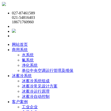
027-87461589
021-54816403
18671760960
网站首页
商用系统
水系统
氟系统
净化系统
单位中央空调运行管理及维保
冰蓄冷系统
冰蓄冷系统组成
冰蓄冷常见设计方案
冰蓄冷运行原理
冰蓄冷自动控制
客户案例
工业企业