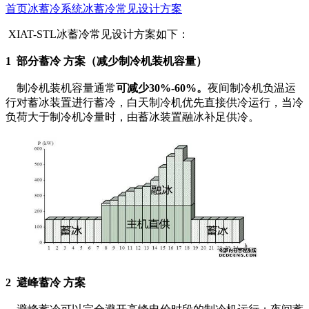
首页
冰蓄冷系统
冰蓄冷常见设计方案
XIAT-STL冰蓄冷常见设计方案如下：
1 部分蓄冷 方案（减少制冷机装机容量）
制冷机装机容量通常
可减少30%-60%。
夜间制冷机负温运
行对蓄冰装置进行蓄冷，白天制冷机优先直接供冷运行，当冷
负荷大于制冷机冷量时，由蓄冰装置融冰补足供冷。
2 避峰蓄冷 方案