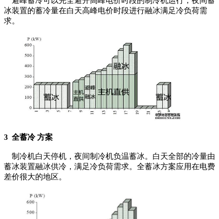
避峰蓄冷可以完全避开高峰电价时段的制冷机运行；夜间蓄
冰装置的蓄冷量在白天高峰电价时段进行融冰满足冷负荷需
求。
3 全蓄冷 方案
制冷机白天停机，夜间制冷机负温蓄冰。白天全部的冷量由
蓄冰装置融冰供冷，满足冷负荷需求。全蓄冰方案应用在电费
差价很大的地区。