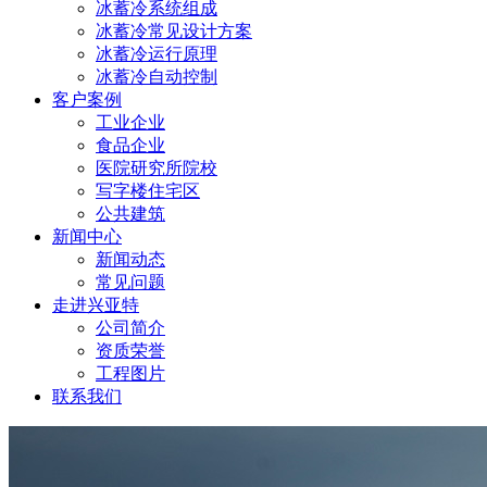
冰蓄冷系统组成
冰蓄冷常见设计方案
冰蓄冷运行原理
冰蓄冷自动控制
客户案例
工业企业
食品企业
医院研究所院校
写字楼住宅区
公共建筑
新闻中心
新闻动态
常见问题
走进兴亚特
公司简介
资质荣誉
工程图片
联系我们