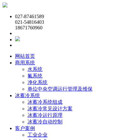
027-87461589
021-54816403
18671760960
网站首页
商用系统
水系统
氟系统
净化系统
单位中央空调运行管理及维保
冰蓄冷系统
冰蓄冷系统组成
冰蓄冷常见设计方案
冰蓄冷运行原理
冰蓄冷自动控制
客户案例
工业企业