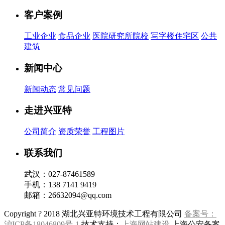
客户案例
工业企业
食品企业
医院研究所院校
写字楼住宅区
公共
建筑
新闻中心
新闻动态
常见问题
走进兴亚特
公司简介
资质荣誉
工程图片
联系我们
武汉：027-87461589
手机：138 7141 9419
邮箱：26632094@qq.com
Copyright ? 2018 湖北兴亚特环境技术工程有限公司
备案号：
沪ICP备18046809号-1
技术支持：
上海网站建设
上海公安备案