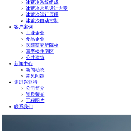
冰蓄冷系统组成
冰蓄冷常见设计方案
冰蓄冷运行原理
冰蓄冷自动控制
客户案例
工业企业
食品企业
医院研究所院校
写字楼住宅区
公共建筑
新闻中心
新闻动态
常见问题
走进兴亚特
公司简介
资质荣誉
工程图片
联系我们