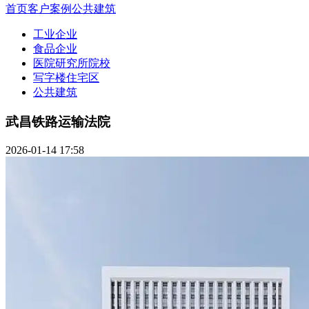
首页
客户案例
公共建筑
工业企业
食品企业
医院研究所院校
写字楼住宅区
公共建筑
武昌铁路运输法院
2026-01-14 17:58